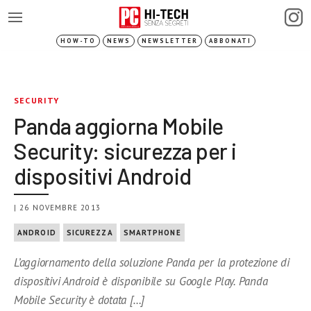
HOW-TO
NEWS
NEWSLETTER
ABBONATI
SECURITY
Panda aggiorna Mobile
Security: sicurezza per i
dispositivi Android
| 26 NOVEMBRE 2013
ANDROID
SICUREZZA
SMARTPHONE
L’aggiornamento della soluzione Panda per la protezione di
dispositivi Android è disponibile su Google Play. Panda
Mobile Security è dotata […]