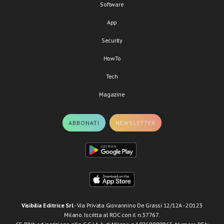
Software
App
Security
HowTo
Tech
Magazine
ABBONATI
NEWSLETTER
Visibilia Editrice Srl
- Via Privata Giovannino De Grassi 12/12A - 20123
Milano. Iscritta al ROC con il n.37767.