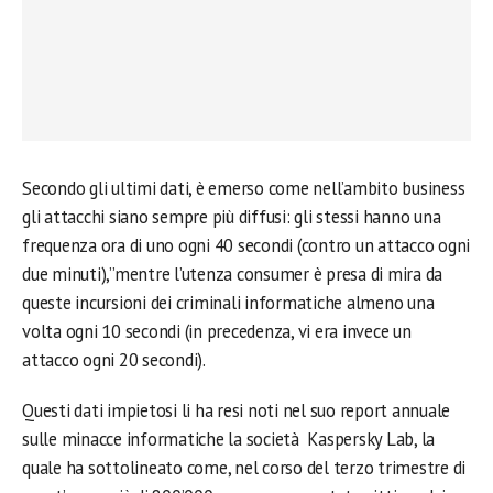
Secondo gli ultimi dati, è emerso come nell’ambito business
gli attacchi siano sempre più diffusi: gli stessi hanno una
frequenza ora di uno ogni 40 secondi (contro un attacco ogni
due minuti),”mentre l’utenza consumer è presa di mira da
queste incursioni dei criminali informatiche almeno una
volta ogni 10 secondi (in precedenza, vi era invece un
attacco ogni 20 secondi).
Questi dati impietosi li ha resi noti nel suo report annuale
sulle minacce informatiche la società Kaspersky Lab, la
quale ha sottolineato come, nel corso del terzo trimestre di