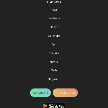
LINK UTILI
News
Hardware
Mobile
Software
App
Security
HowTo
Tech
Magazine
ABBONATI
NEWSLETTER