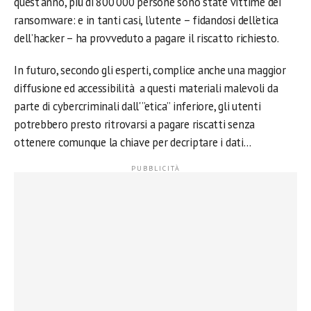
quest’anno, più di 800’000 persone sono state vittime dei
ransomware: e in tanti casi, l’utente – fidandosi dell’etica
dell’hacker – ha provveduto a pagare il riscatto richiesto.
In futuro, secondo gli esperti, complice anche una maggior
diffusione ed accessibilità a questi materiali malevoli da
parte di cybercriminali dall'”etica” inferiore, gli utenti
potrebbero presto ritrovarsi a pagare riscatti senza
ottenere comunque la chiave per decriptare i dati…