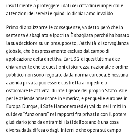
insufficiente a proteggere i dati dei cittadini europei dalle
attenzioni dei servizi e quindi lo dichiariamo invalido.
Prima di analizzarne le conseguenze, va detto però che la
sentenza è sbagliata e ipocrita. È sbagliata perché ha basato
la sua decisione su un presupposto, l’attività di sorveglianza
globale, che è espressamente escluso dal campo di
applicazione della direttiva. L’art. 3.2 di quest’ultima dice
chiaramente che le questioni di sicurezza nazionale e ordine
pubblico non sono regolate dalla norma europea. E nessuna
azienda privata può essere costretta a impedire o
ostacolare le attività di intelligence del proprio Stato. Vale
per le aziende americane in America, e per quelle europee in
Europa. Dunque, il Safe Harbor era (ed è) valido nei limiti in
cui deve “funzionare” nei rapporti fra privati e con il potere
giudiziario (che da entrambi i lati dell’oceano è una cosa
diversa dalla difesa o dagli interni e che opera sul campo