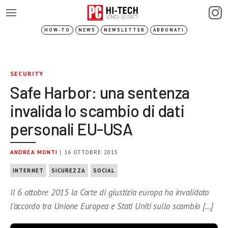
HOW-TO
NEWS
NEWSLETTER
ABBONATI
SECURITY
Safe Harbor: una sentenza
invalida lo scambio di dati
personali EU-USA
ANDREA MONTI
| 16 OTTOBRE 2015
INTERNET
SICUREZZA
SOCIAL
Il 6 ottobre 2015 la Corte di giustizia europa ha invalidato
l’accordo tra Unione Europea e Stati Uniti sullo scambio […]