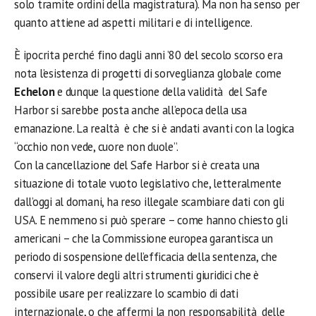
solo tramite ordini della magistratura). Ma non ha senso per
quanto attiene ad aspetti militari e di intelligence.
È ipocrita perché fino dagli anni ’80 del secolo scorso era
nota l’esistenza di progetti di sorveglianza globale come
Echelon
e dunque la questione della validità del Safe
Harbor si sarebbe posta anche all’epoca della usa
emanazione. La realtà è che si è andati avanti con la logica
“occhio non vede, cuore non duole”.
Con la cancellazione del Safe Harbor si è creata una
situazione di totale vuoto legislativo che, letteralmente
dall’oggi al domani, ha reso illegale scambiare dati con gli
USA. E nemmeno si può sperare – come hanno chiesto gli
americani – che la Commissione europea garantisca un
periodo di sospensione dell’efficacia della sentenza, che
conservi il valore degli altri strumenti giuridici che è
possibile usare per realizzare lo scambio di dati
internazionale, o che affermi la non responsabilità delle