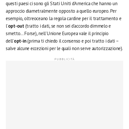
questi paesi ci sono gli Stati Uniti d’America che hanno un
approccio diametralmente opposto a quello europeo. Per
esempio, oltreoceano la regola cardine per il trattamento e
l’
opt-out
(tratto i dati, se non sei d’accordo dimmelo e
smetto… Forse), nell’Unione Europea vale il principio
dell’
opt-in
(prima ti chiedo il consenso e poi tratto i dati –
salve alcune eccezioni per le quali non serve autorizzazione).