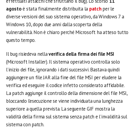
effettuati attacchi che sfruttano il bug). Lo scorso
11
agosto
è stata finalmente distribuita la
patch
per le
diverse versioni del suo sistema operativo, da Windows 7 a
Windows 10, dopo due anni dalla scoperta della
vulnerabilità. Non è chiaro perché Microsoft ha atteso tutto
questo tempo.
Il bug risiedeva nella
verifica della firma dei file MSI
(Microsoft Installer). Il sistema operativo controlla solo
l’inizio dei file, ignorando i dati successivi. Bastava quindi
aggiungere un file JAR alla fine del file MSI per eludere la
verifica ed eseguire il codice infetto considerato affidabile.
La patch aggiunge il controllo della dimensione del file MSI,
bloccando l’esecuzione se viene individuata una lunghezza
superiore a quella prevista. La seguente GIF mostra la
validità della firma sul sistema senza patch e l’invalidità sul
sistema con patch.