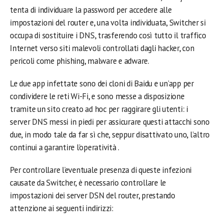
tenta di individuare la password per accedere alle
impostazioni del router e, una volta individuata, Switcher si
occupa di sostituire i DNS, trasferendo così tutto il traffico
Internet verso siti malevoli controllati dagli hacker, con
pericoli come phishing, malware e adware.
Le due app infettate sono dei cloni di Baidu e un’app per
condividere le reti Wi-Fi, e sono messe a disposizione
tramite un sito creato ad hoc per raggirare gli utenti: i
server DNS messi in piedi per assicurare questi attacchi sono
due, in modo tale da far sì che, seppur disattivato uno, l’altro
continui a garantire l’operatività .
Per controllare l’eventuale presenza di queste infezioni
causate da Switcher, è necessario controllare le
impostazioni dei server DSN del router, prestando
attenzione ai seguenti indirizzi: