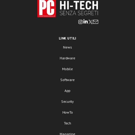
LINK UTILI
News
Hardware
Mobile
Software
App
Security
HowTo
Tech
Magazine