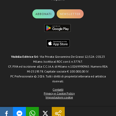
ABBONATI
NEWSLETTER
Visibilia Editrice Srl
- Via Privata Giovannino De Grassi 12/12A - 20123
Milano. Iscritta al ROC con il n.37767.
CF, P.IVA ed iscrizione alla C.C.I.A.A. di Milano n.10269990965. Numero REA:
MI-2519578. Capitale sociale € 100.000,00 I.V.
PC Professionale © 2026. Tutti i diritti di proprietà letteraria ed artistica
riservati.
Contatti
Privacy e Cookie Policy
Impostazioni cookie