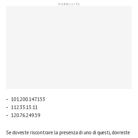
101.200.147.153
112.33.13.11
120.76.249.59
Se doveste riscontrare la presenza di uno di questi, dovreste