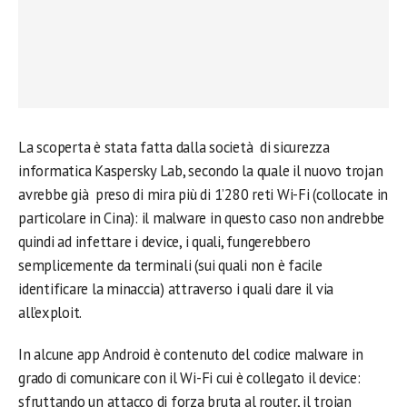
La scoperta è stata fatta dalla società di sicurezza
informatica Kaspersky Lab, secondo la quale il nuovo trojan
avrebbe già preso di mira più di 1’280 reti Wi-Fi (collocate in
particolare in Cina): il malware in questo caso non andrebbe
quindi ad infettare i device, i quali, fungerebbero
semplicemente da terminali (sui quali non è facile
identificare la minaccia) attraverso i quali dare il via
all’exploit.
In alcune app Android è contenuto del codice malware in
grado di comunicare con il Wi-Fi cui è collegato il device:
sfruttando un attacco di forza bruta al router, il trojan