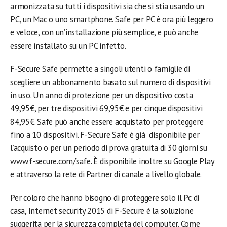
armonizzata su tutti i dispositivi sia che si stia usando un
PC, un Mac o uno smartphone. Safe per PC è ora più leggero
e veloce, con un’installazione più semplice, e può anche
essere installato su un PC infetto.
F-Secure Safe permette a singoli utenti o famiglie di
scegliere un abbonamento basato sul numero di dispositivi
in uso. Un anno di protezione per un dispositivo costa
49,95€, per tre dispositivi 69,95€ e per cinque dispositivi
84,95€. Safe può anche essere acquistato per proteggere
fino a 10 dispositivi. F-Secure Safe è già disponibile per
l’acquisto o per un periodo di prova gratuita di 30 giorni su
www.f-secure.com/safe. È disponibile inoltre su Google Play
e attraverso la rete di Partner di canale a livello globale.
Per coloro che hanno bisogno di proteggere solo il Pc di
casa, Internet security 2015 di F-Secure è la soluzione
suggerita per la sicurezza completa del computer. Come