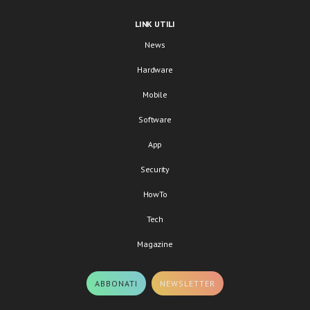
LINK UTILI
News
Hardware
Mobile
Software
App
Security
HowTo
Tech
Magazine
ABBONATI
NEWSLETTER