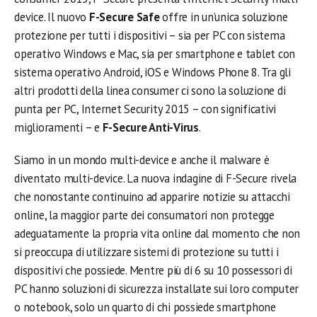
device. Il nuovo
F-Secure Safe
offre in un’unica soluzione
protezione per tutti i dispositivi – sia per PC con sistema
operativo Windows e Mac, sia per smartphone e tablet con
sistema operativo Android, iOS e Windows Phone 8. Tra gli
altri prodotti della linea consumer ci sono la soluzione di
punta per PC, Internet Security 2015 – con significativi
miglioramenti – e
F-Secure Anti-Virus
.
Siamo in un mondo multi-device e anche il malware è
diventato multi-device. La nuova indagine di F-Secure rivela
che nonostante continuino ad apparire notizie su attacchi
online, la maggior parte dei consumatori non protegge
adeguatamente la propria vita online dal momento che non
si preoccupa di utilizzare sistemi di protezione su tutti i
dispositivi che possiede. Mentre più di 6 su 10 possessori di
PC hanno soluzioni di sicurezza installate sui loro computer
o notebook, solo un quarto di chi possiede smartphone