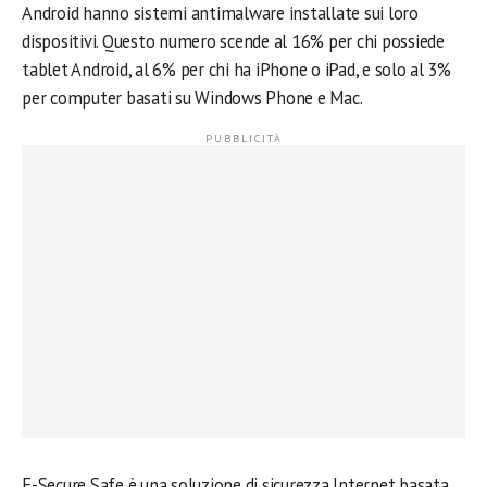
Android hanno sistemi antimalware installate sui loro
dispositivi. Questo numero scende al 16% per chi possiede
tablet Android, al 6% per chi ha iPhone o iPad, e solo al 3%
per computer basati su Windows Phone e Mac.
F-Secure Safe è una soluzione di sicurezza Internet basata