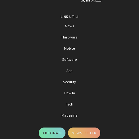
LINK UTILI
News
Hardware
Mobile
Software
App
Security
HowTo
Tech
Magazine
ABBONATI
NEWSLETTER