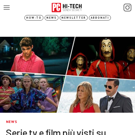
HOW-TO
NEWS
NEWSLETTER
ABBONATI
NEWS
Serie tv e film più visti su