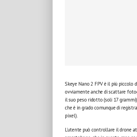
Skeye Nano 2 FPV è il più piccolo d
ovviamente anche di scattare fotogr
il suo peso ridotto (soli 17 grammi
che è in grado comunque di registra
pixel).
L’utente può controllare il drone a