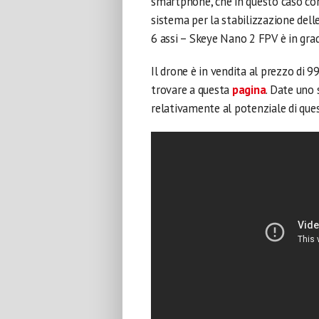
smartphone, che in questo caso comu
sistema per la stabilizzazione dell
6 assi – Skeye Nano 2 FPV è in gra
Il drone è in vendita al prezzo di 9
trovare a questa
pagina
. Date uno 
relativamente al potenziale di ques