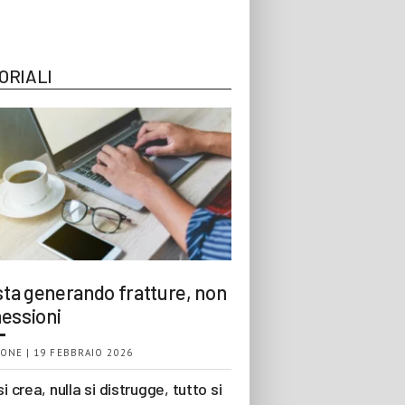
ORIALI
 sta generando fratture, non
essioni
ONE | 19 FEBBRAIO 2026
si crea, nulla si distrugge, tutto si