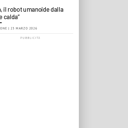
, il robot umanoide dalla
e calda”
ONE | 23 MARZO 2026