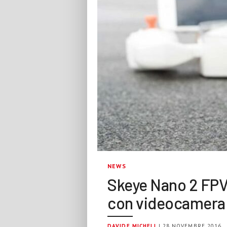
NEWS
Skeye Nano 2 FPV
con videocamera
DAVIDE MICHELI
| 28 NOVEMBRE 2016