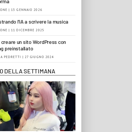
orma
ONE | 13 GENNAIO 2026
trando l’IA a scrivere la musica
ONE | 11 DICEMBRE 2025
creare un sito WordPress con
ng preinstallato
A PEDRETTI | 27 GIUGNO 2024
EO DELLA SETTIMANA