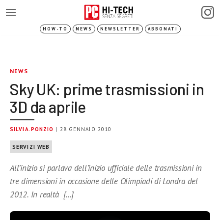
HOW-TO
NEWS
NEWSLETTER
ABBONATI
NEWS
Sky UK: prime trasmissioni in
3D da aprile
SILVIA.PONZIO
| 28 GENNAIO 2010
SERVIZI WEB
All’inizio si parlava dell’inizio ufficiale delle trasmissioni in
tre dimensioni in occasione delle Olimpiadi di Londra del
2012. In realtà […]