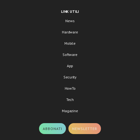
LINK UTILI
News
Hardware
Mobile
Software
App
Security
HowTo
Tech
Magazine
ABBONATI
NEWSLETTER