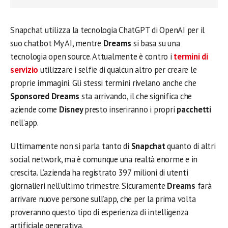
Snapchat utilizza la tecnologia ChatGPT di OpenAI per il
suo chatbot My AI, mentre
Dreams
si basa su una
tecnologia open source. Attualmente è contro i
termini di
servizio
utilizzare i selfie di qualcun altro per creare le
proprie immagini. Gli stessi termini rivelano anche che
Sponsored Dreams
sta arrivando, il che significa che
aziende come
Disney
presto inseriranno i propri
pacchetti
nell’app.
Ultimamente non si parla tanto di
Snapchat
quanto di altri
social network, ma è comunque una realtà enorme e in
crescita. L’azienda ha registrato 397 milioni di utenti
giornalieri nell’ultimo trimestre. Sicuramente
Dreams
farà
arrivare nuove persone sull’app, che per la prima volta
proveranno questo tipo di esperienza di intelligenza
artificiale generativa.