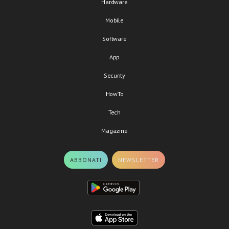
Hardware
Mobile
Software
App
Security
HowTo
Tech
Magazine
ABBONATI
NEWSLETTER