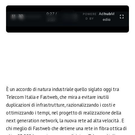
0:27 /
Ad
hub
M
POWERE
1
/
2
D BY
3:37
edia
È un accordo di natura industriale quello siglato oggi tra
Telecom Italia e Fastweb, che mira a evitare inutili
duplicazioni di infrastrutture, razionalizzando i costi e
ottimizzando i tempi, nel progetto di realizzazione della
next generation network, la nuova rete ad alta velocità . E
chi meglio di Fastweb che detiene una rete in fibra ottica di