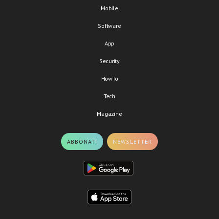
Mobile
Software
App
Security
HowTo
Tech
Magazine
ABBONATI
NEWSLETTER