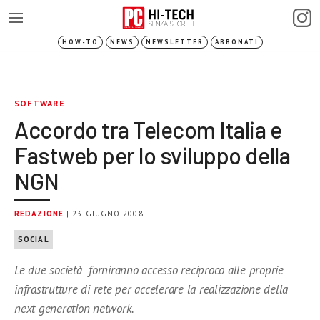
HOW-TO
NEWS
NEWSLETTER
ABBONATI
SOFTWARE
Accordo tra Telecom Italia e
Fastweb per lo sviluppo della
NGN
REDAZIONE
| 23 GIUGNO 2008
SOCIAL
Le due società forniranno accesso reciproco alle proprie
infrastrutture di rete per accelerare la realizzazione della
next generation network.