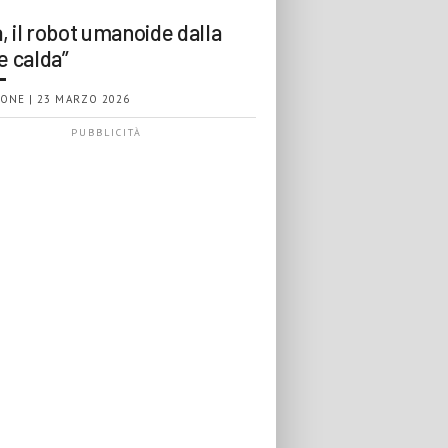
, il robot umanoide dalla
e calda”
ONE | 23 MARZO 2026