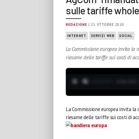
sulle tariffe whol
REDAZIONE
| 21 OTTOBRE 2010
INTERNET
SERVIZI WEB
SOCIAL
La Commissione europea invita la n
riesame delle tariffe sui costi di ac
0:19 / 3:37
La Commissione europea invita la n
riesame delle tariffe sui costi di a