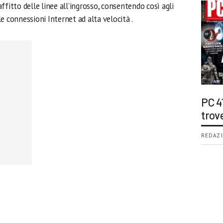
 affitto delle linee all’ingrosso, consentendo così agli
 le connessioni Internet ad alta velocità .
PC 4
trov
REDAZI