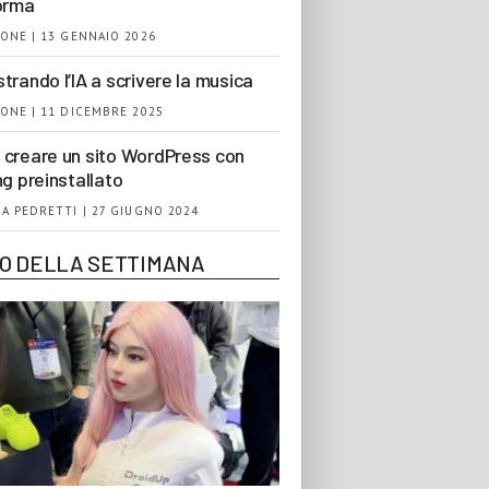
orma
ONE | 13 GENNAIO 2026
trando l’IA a scrivere la musica
ONE | 11 DICEMBRE 2025
creare un sito WordPress con
ng preinstallato
A PEDRETTI | 27 GIUGNO 2024
EO DELLA SETTIMANA