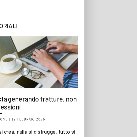
ORIALI
 sta generando fratture, non
essioni
ONE | 19 FEBBRAIO 2026
si crea, nulla si distrugge, tutto si