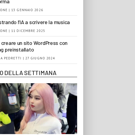
orma
ONE | 13 GENNAIO 2026
trando l’IA a scrivere la musica
ONE | 11 DICEMBRE 2025
creare un sito WordPress con
ng preinstallato
A PEDRETTI | 27 GIUGNO 2024
EO DELLA SETTIMANA