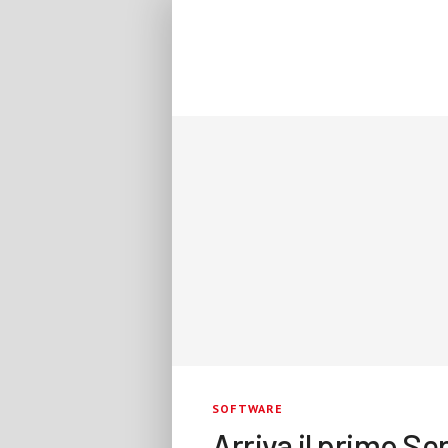
SOFTWARE
Arriva il primo S