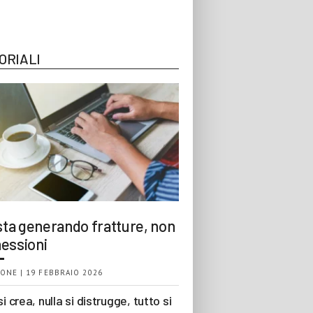
ORIALI
 sta generando fratture, non
essioni
ONE | 19 FEBBRAIO 2026
si crea, nulla si distrugge, tutto si