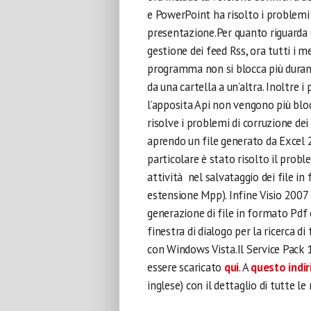
e PowerPoint ha risolto i problemi 
presentazione.Per quanto riguarda O
gestione dei feed Rss, ora tutti i 
programma non si blocca più duran
da una cartella a un’altra. Inoltre 
l’apposita Api non vengono più blo
risolve i problemi di corruzione dei
aprendo un file generato da Excel 
particolare è stato risolto il prob
attività nel salvataggio dei file 
estensione Mpp). Infine Visio 2007
generazione di file in formato Pdf 
finestra di dialogo per la ricerca d
con Windows Vista.Il Service Pack 1
essere scaricato
qui
. A
questo indir
inglese) con il dettaglio di tutte le