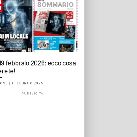
19 febbraio 2026: ecco cosa
erete!
ONE | 1 FEBBRAIO 2026