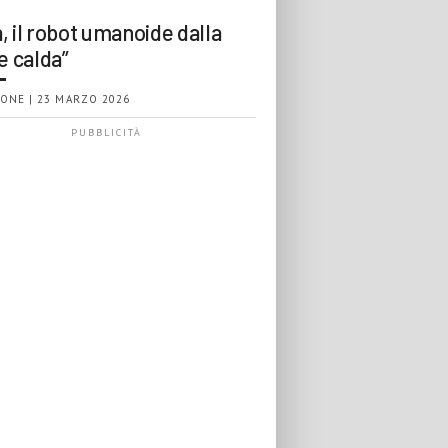
, il robot umanoide dalla
e calda”
ONE | 23 MARZO 2026