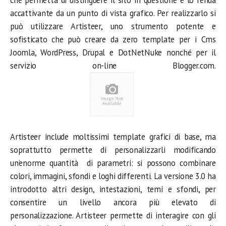
che permetta di distinguere il sito in questione e lo renda
accattivante da un punto di vista grafico. Per realizzarlo si
può utilizzare Artisteer, uno strumento potente e
sofisticato che può creare da zero template per i Cms
Joomla, WordPress, Drupal e DotNetNuke nonché per il
servizio on-line Blogger.com.
Artisteer include moltissimi template grafici di base, ma
soprattutto permette di personalizzarli modificando
un’enorme quantità di parametri: si possono combinare
colori, immagini, sfondi e loghi differenti. La versione 3.0 ha
introdotto altri design, intestazioni, temi e sfondi, per
consentire un livello ancora più elevato di
personalizzazione. Artisteer permette di interagire con gli