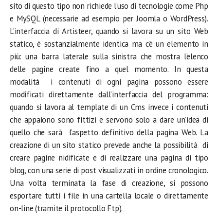
sito di questo tipo non richiede l’uso di tecnologie come Php
e MySQL (necessarie ad esempio per Joomla o WordPress).
L’in­ter­­faccia di Artisteer, quando si lavora su un sito Web
statico, è sostanzialmente identica ma c’è un elemento in
più: una barra laterale sulla sinistra che mostra l’elenco
delle pagine create fino a quel momento. In questa
modalità i contenuti di ogni pagina possono essere
modificati direttamente dall’interfaccia del programma:
quando si lavora al template di un Cms invece i contenuti
che appaiono sono fittizi e servono solo a dare un’idea di
quello che sarà l’aspetto definitivo della pagina Web. La
creazione di un sito statico prevede anche la possibilità di
creare pagine nidificate e di realizzare una pagina di tipo
blog, con una serie di post visualizzati in ordine cronologico.
Una volta terminata la fase di creazione, si possono
esportare tutti i file in una cartella locale o direttamente
on-line (tramite il protocollo Ftp).