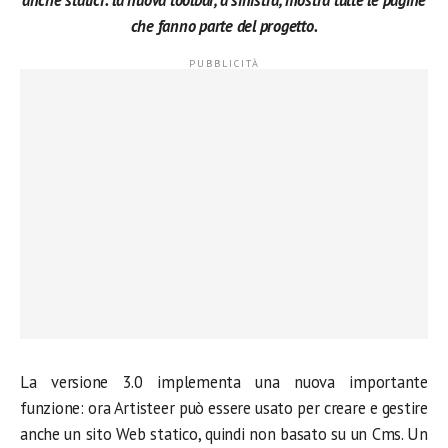
anche statici: la nuova toolbar, a sinistra, mostra tutte le pagine
che fanno parte del progetto.
La versione 3.0 implementa una nuova importante
funzione: ora Artisteer può essere usato per creare e gestire
anche un sito Web statico, quindi non basato su un Cms. Un