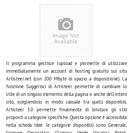
Il programma gestisce l’upload e permette di utilizzare
immediatamente un account di hosting gratuito sul sito
Artisteer.net (con 200 Mbyte di spazio a disposizione). La
funzione Suggerisci di Artisteer permette di cambiare lo
stile di un singolo elemento della pagina o anche dell’intero
sito, scegliendolo in modo casuale tra quelli disponibili.
Artisteer 3.0 permette finalmente di limitare gli stili
proposti a categorie specifiche. Questa opzione è accessibile
nella scheda Idee: le categorie disponibili sono Generale,
Comune, Decorativo, Glamour, Verde, Vacanza, Retrò,