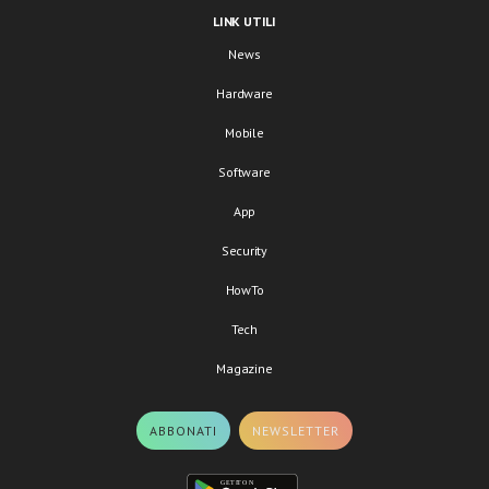
LINK UTILI
News
Hardware
Mobile
Software
App
Security
HowTo
Tech
Magazine
ABBONATI
NEWSLETTER