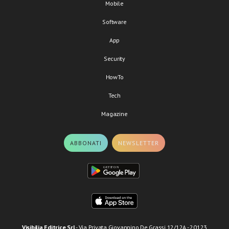
Mobile
Software
App
Security
HowTo
Tech
Magazine
ABBONATI
NEWSLETTER
Visibilia Editrice Srl
- Via Privata Giovannino De Grassi 12/12A - 20123