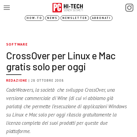
HOW-TO
NEWS
NEWSLETTER
ABBONATI
SOFTWARE
CrossOver per Linux e Mac
gratis solo per oggi
REDAZIONE
| 28 OTTOBRE 2008
CodeWeavers, la società che sviluppa CrossOver, una
versione commerciale di Wine (di cui vi abbiamo già
parlato) che permette l’esecuzione di applicazioni Windows
su Linux e Mac solo per oggi rilascia gratuitamente la
licenza completa dei suoi prodotti per queste due
piattaforme.