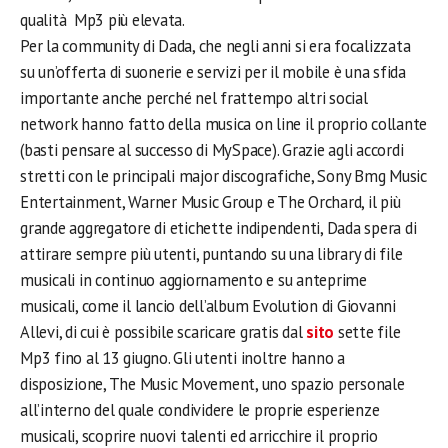
qualità Mp3 più elevata.
Per la community di Dada, che negli anni si era focalizzata
su un’offerta di suonerie e servizi per il mobile è una sfida
importante anche perché nel frattempo altri social
network hanno fatto della musica on line il proprio collante
(basti pensare al successo di MySpace). Grazie agli accordi
stretti con le principali major discografiche, Sony Bmg Music
Entertainment, Warner Music Group e The Orchard, il più
grande aggregatore di etichette indipendenti, Dada spera di
attirare sempre più utenti, puntando su una library di file
musicali in continuo aggiornamento e su anteprime
musicali, come il lancio dell’album Evolution di Giovanni
Allevi, di cui è possibile scaricare gratis dal
sito
sette file
Mp3 fino al 13 giugno. Gli utenti inoltre hanno a
disposizione, The Music Movement, uno spazio personale
all’interno del quale condividere le proprie esperienze
musicali, scoprire nuovi talenti ed arricchire il proprio