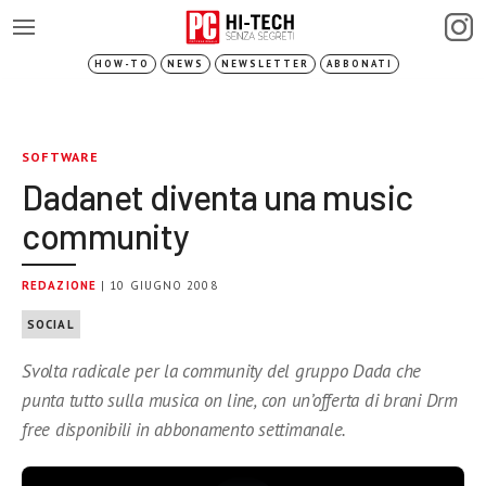
HOW-TO
NEWS
NEWSLETTER
ABBONATI
SOFTWARE
Dadanet diventa una music
community
REDAZIONE
| 10 GIUGNO 2008
SOCIAL
Svolta radicale per la community del gruppo Dada che
punta tutto sulla musica on line, con un’offerta di brani Drm
free disponibili in abbonamento settimanale.