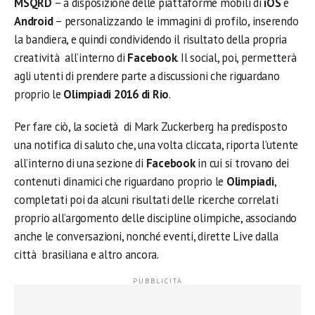
MSQRD
– a disposizione delle piattaforme mobili di
iOS
e
Android
– personalizzando le immagini di profilo, inserendo
la bandiera, e quindi condividendo il risultato della propria
creatività all’interno di
Facebook
. Il social, poi, permetterà
agli utenti di prendere parte a discussioni che riguardano
proprio le
Olimpiadi 2016 di Rio
.
Per fare ciò, la società di Mark Zuckerberg ha predisposto
una notifica di saluto che, una volta cliccata, riporta l’utente
all’interno di una sezione di
Facebook
in cui si trovano dei
contenuti dinamici che riguardano proprio le
Olimpiadi
,
completati poi da alcuni risultati delle ricerche correlati
proprio all’argomento delle discipline olimpiche, associando
anche le conversazioni, nonché eventi, dirette Live dalla
città brasiliana e altro ancora.