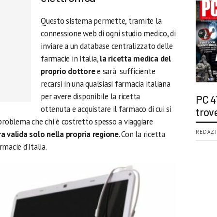
Questo sistema permette, tramite la
connessione web di ogni studio medico, di
inviare a un database centralizzato delle
farmacie in Italia,
la ricetta medica del
proprio dottore
e sarà sufficiente
recarsi in una qualsiasi farmacia italiana
per avere disponibile la ricetta
PC 4
ottenuta e acquistare il farmaco di cui si
trov
problema che chi è costretto spesso a viaggiare
REDAZI
a valida solo nella propria regione
. Con la ricetta
rmacie d’Italia.