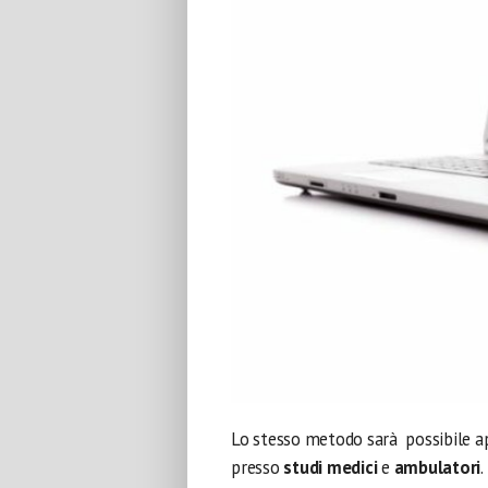
Lo stesso metodo sarà possibile a
presso
studi medici
e
ambulatori
.