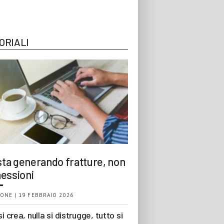
ORIALI
 sta generando fratture, non
essioni
ONE | 19 FEBBRAIO 2026
si crea, nulla si distrugge, tutto si