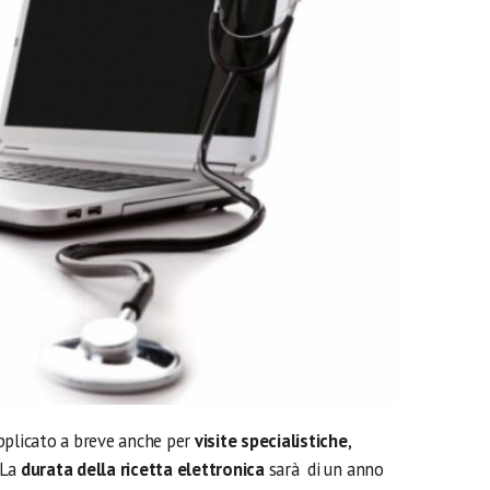
pplicato a breve anche per
visite specialistiche
,
 La
durata della ricetta elettronica
sarà di un anno