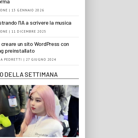
orma
ONE | 13 GENNAIO 2026
trando l’IA a scrivere la musica
ONE | 11 DICEMBRE 2025
creare un sito WordPress con
ng preinstallato
A PEDRETTI | 27 GIUGNO 2024
EO DELLA SETTIMANA