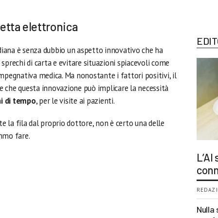
cetta elettronica
EDIT
idiana è senza dubbio un aspetto innovativo che ha
sprechi di carta e evitare situazioni spiacevoli come
mpegnativa medica. Ma nonostante i fattori positivi, il
e che questa innovazione può implicare la necessità
i di tempo
, per le visite ai pazienti.
te la fila dal proprio dottore, non è certo una delle
mmo fare.
L’AI
conn
REDAZI
Nulla 