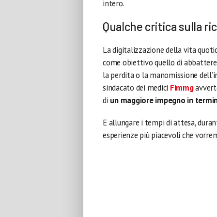
intero.
Qualche critica sulla ri
La digitalizzazione della vita quot
come obiettivo quello di abbattere 
la perdita o la manomissione dell’i
sindacato dei medici
Fimmg
avvert
di
un maggiore impegno in termin
E allungare i tempi di attesa, duran
esperienze più piacevoli che vorre