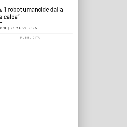
, il robot umanoide dalla
e calda”
ONE | 23 MARZO 2026