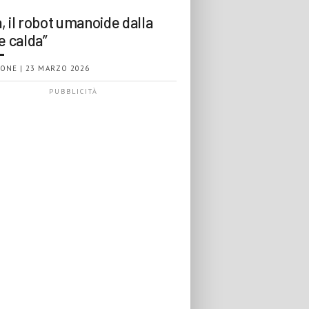
, il robot umanoide dalla
e calda”
ONE | 23 MARZO 2026