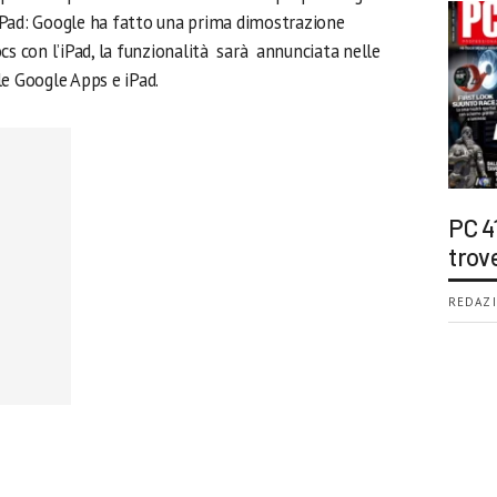
i iPad: Google ha fatto una prima dimostrazione
cs con l’iPad, la funzionalità sarà annunciata nelle
le Google Apps e iPad.
PC 4
trov
REDAZI