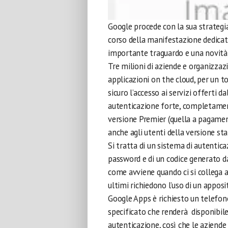
Google procede con la sua strategi
corso della manifestazione dedicata 
importante traguardo e una novità 
Tre milioni di aziende e organizzazi
applicazioni on the cloud, per un to
sicuro l’accesso ai servizi offerti 
autenticazione forte, completamente
versione Premier (quella a pagamen
anche agli utenti della versione sta
Si tratta di un sistema di autentic
password e di un codice generato dal
come avviene quando ci si collega a
ultimi richiedono l’uso di un apposi
Google Apps è richiesto un telefon
specificato che renderà disponibile
autenticazione, così che le aziende