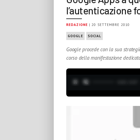
l’autenticazione f
REDAZIONE
| 20 SETTEMBRE 2010
GOOGLE
SOCIAL
Google procede con la sua strategi
corso della manifestazione dedicata
0:04 / 3:37