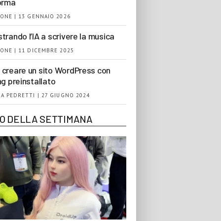
orma
ONE | 13 GENNAIO 2026
trando l’IA a scrivere la musica
ONE | 11 DICEMBRE 2025
creare un sito WordPress con
ng preinstallato
A PEDRETTI | 27 GIUGNO 2024
EO DELLA SETTIMANA