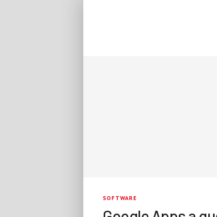
SOFTWARE
Google Apps a quot