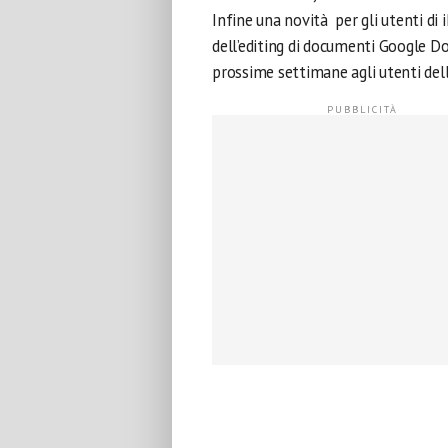
Infine una novità per gli utenti d
dell’editing di documenti Google Do
prossime settimane agli utenti del