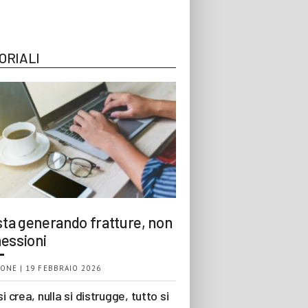
ORIALI
 sta generando fratture, non
essioni
ONE | 19 FEBBRAIO 2026
si crea, nulla si distrugge, tutto si