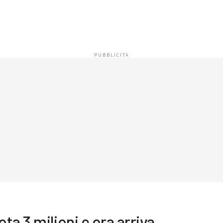
a 3 milioni e ora arriva