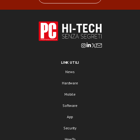
LINK UTILI
News
Hardware
Mobile
Software
App
Security
HowTo