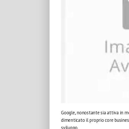
Google, nonostante sia attiva in m
dimenticato il proprio core busines
sviluppo.