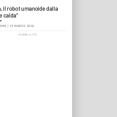
, il robot umanoide dalla
e calda”
ONE | 23 MARZO 2026