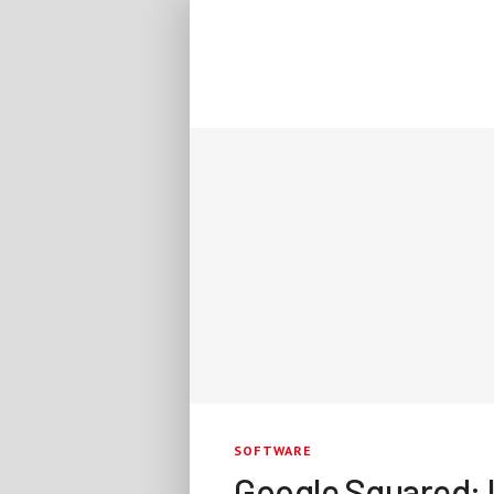
SOFTWARE
Google Squared: l