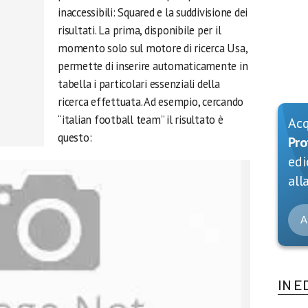
inaccessibili: Squared e la suddivisione dei
risultati. La prima, disponibile per il
momento solo sul motore di ricerca Usa,
permette di inserire automaticamente in
tabella i particolari essenziali della
ricerca effettuata. Ad esempio, cercando
“italian football team” il risultato è
Ac
questo:
Pro
edi
alla
A
IN E