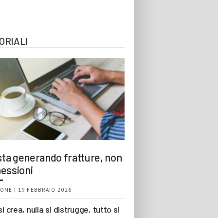
ORIALI
 sta generando fratture, non
essioni
ONE | 19 FEBBRAIO 2026
si crea, nulla si distrugge, tutto si