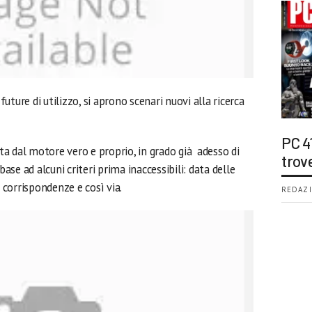
future di utilizzo, si aprono scenari nuovi alla ricerca
PC 4
a dal motore vero e proprio, in grado già adesso di
trov
base ad alcuni criteri prima inaccessibili: data delle
i corrispondenze e così via.
REDAZI