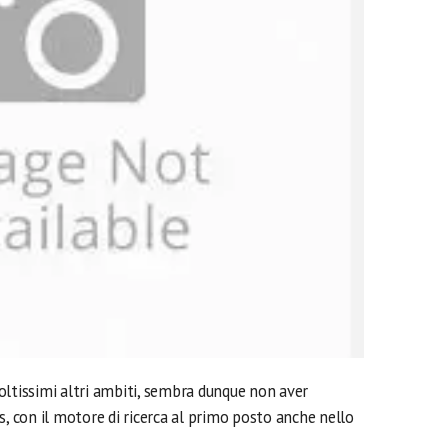
oltissimi altri ambiti, sembra dunque non aver
s, con il motore di ricerca al primo posto anche nello