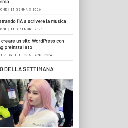
orma
ONE | 13 GENNAIO 2026
trando l’IA a scrivere la musica
ONE | 11 DICEMBRE 2025
creare un sito WordPress con
ng preinstallato
A PEDRETTI | 27 GIUGNO 2024
EO DELLA SETTIMANA