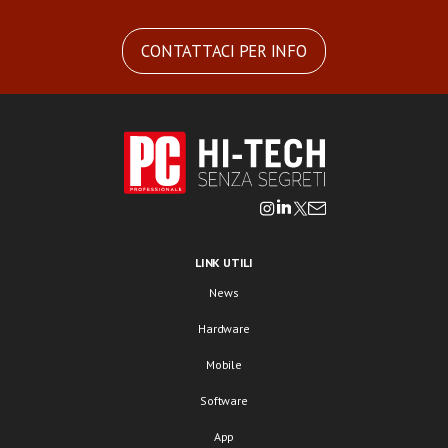
CONTATTACI PER INFO
LINK UTILI
News
Hardware
Mobile
Software
App