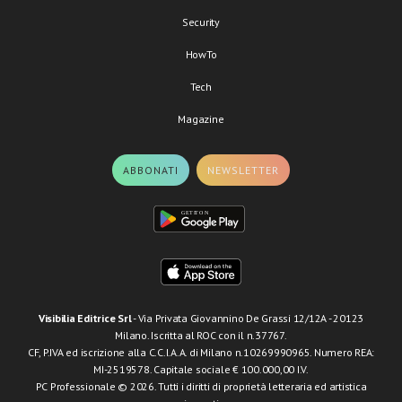
Security
HowTo
Tech
Magazine
ABBONATI
NEWSLETTER
Visibilia Editrice Srl
- Via Privata Giovannino De Grassi 12/12A - 20123
Milano. Iscritta al ROC con il n.37767.
CF, P.IVA ed iscrizione alla C.C.I.A.A. di Milano n.10269990965. Numero REA:
MI-2519578. Capitale sociale € 100.000,00 I.V.
PC Professionale © 2026. Tutti i diritti di proprietà letteraria ed artistica