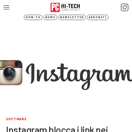
HOW-TO
NEWS
NEWSLETTER
ABBONATI
SOFTWARE
Instagram blocca i link nei