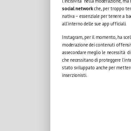
l’incisività nella moderazione, ma
social network
che, per troppo te
nativa – essenziale per tenere a ba
all’interno delle sue app ufficiali.
Instagram, per il momento, ha scelto
moderazione dei contenuti offensivi
assecondare meglio le necessità di 
che necessitano di proteggere l’int
stato sviluppato anche per mettere
inserzionisti.