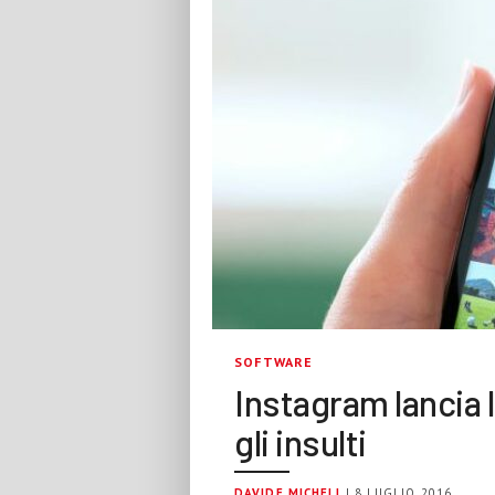
SOFTWARE
Instagram lancia
gli insulti
DAVIDE MICHELI
| 8 LUGLIO 2016