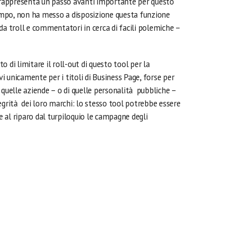
 rappresenta un passo avanti importante per questo
mpo, non ha messo a disposizione questa funzione
da troll e commentatori in cerca di facili polemiche –
 di limitare il roll-out di questo tool per la
 unicamente per i titoli di Business Page, forse per
quelle aziende – o di quelle personalità pubbliche –
egrità dei loro marchi: lo stesso tool potrebbe essere
 al riparo dal turpiloquio le campagne degli