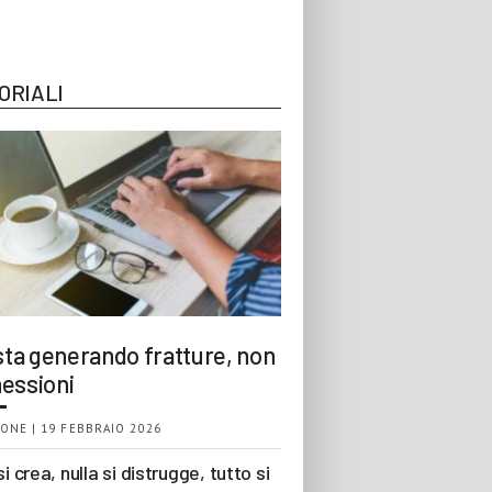
ORIALI
 sta generando fratture, non
essioni
ONE | 19 FEBBRAIO 2026
si crea, nulla si distrugge, tutto si