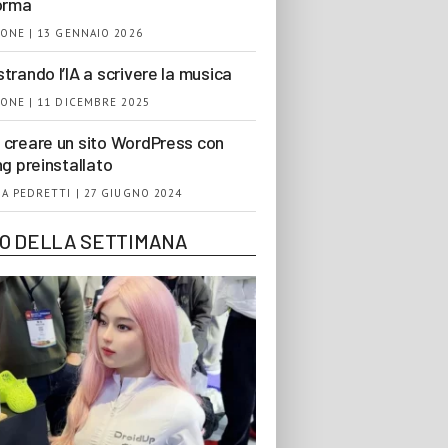
orma
ONE | 13 GENNAIO 2026
trando l’IA a scrivere la musica
ONE | 11 DICEMBRE 2025
creare un sito WordPress con
ng preinstallato
A PEDRETTI | 27 GIUGNO 2024
EO DELLA SETTIMANA