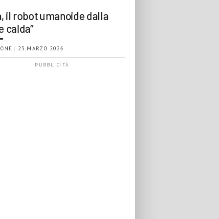
, il robot umanoide dalla
e calda”
ONE | 23 MARZO 2026