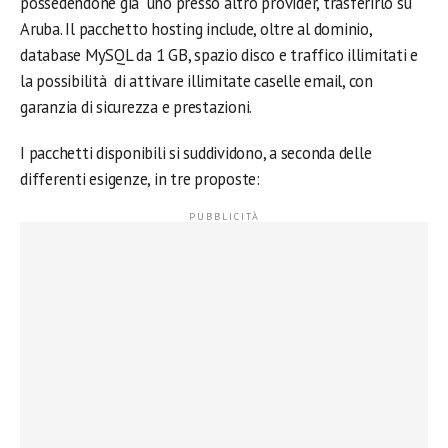
possedendone già uno presso altro provider, trasferirlo su
Aruba. Il pacchetto hosting include, oltre al dominio,
database MySQL da 1 GB, spazio disco e traffico illimitati e
la possibilità di attivare illimitate caselle email, con
garanzia di sicurezza e prestazioni.
I pacchetti disponibili si suddividono, a seconda delle
differenti esigenze, in tre proposte: