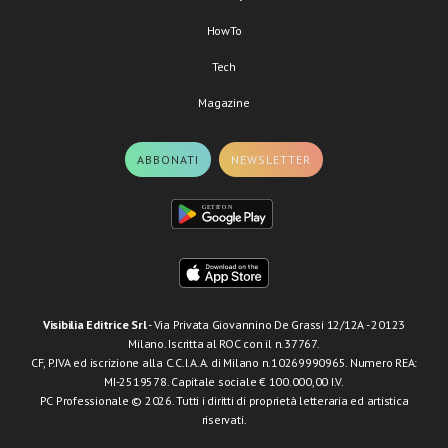
HowTo
Tech
Magazine
ABBONATI
NEWSLETTER
Visibilia Editrice Srl
- Via Privata Giovannino De Grassi 12/12A - 20123
Milano. Iscritta al ROC con il n.37767.
CF, P.IVA ed iscrizione alla C.C.I.A.A. di Milano n.10269990965. Numero REA:
MI-2519578. Capitale sociale € 100.000,00 I.V.
PC Professionale © 2026. Tutti i diritti di proprietà letteraria ed artistica
riservati.