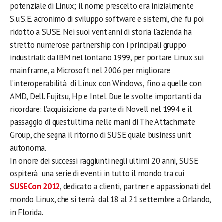
potenziale di Linux; il nome prescelto era inizialmente
S.u.S.E. acronimo di sviluppo software e sistemi, che fu poi
ridotto a SUSE. Nei suoi vent’anni di storia l’azienda ha
stretto numerose partnership con i principali gruppo
industriali: da IBM nel lontano 1999, per portare Linux sui
mainframe, a Microsoft nel 2006 per migliorare
l’interoperabilità di Linux con Windows, fino a quelle con
AMD, Dell. Fujitsu, Hp e Intel. Due le svolte importanti da
ricordare: l’acquisizione da parte di Novell nel 1994 e il
passaggio di quest’ultima nelle mani di The Attachmate
Group, che segna il ritorno di SUSE quale business unit
autonoma.
In onore dei successi raggiunti negli ultimi 20 anni, SUSE
ospiterà una serie di eventi in tutto il mondo tra cui
SUSECon 2012
, dedicato a clienti, partner e appassionati del
mondo Linux, che si terrà dal 18 al 21 settembre a Orlando,
in Florida.