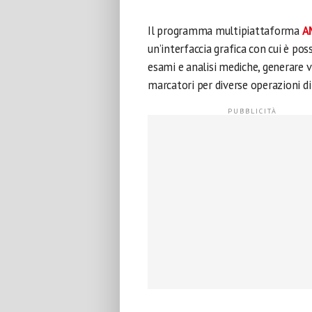
Il programma multipiattaforma
A
un’interfaccia grafica con cui è pos
esami e analisi mediche, generare v
marcatori per diverse operazioni d