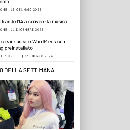
orma
ONE | 13 GENNAIO 2026
trando l’IA a scrivere la musica
ONE | 11 DICEMBRE 2025
creare un sito WordPress con
ng preinstallato
A PEDRETTI | 27 GIUGNO 2024
EO DELLA SETTIMANA