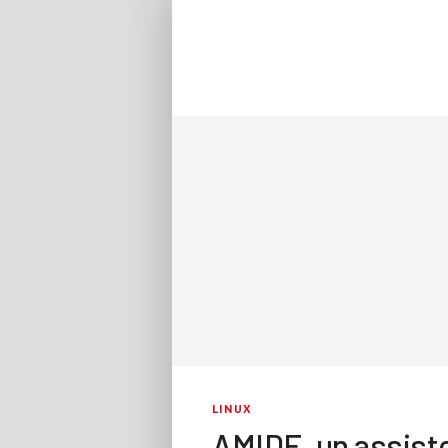
LINUX
AMIDE, un assist