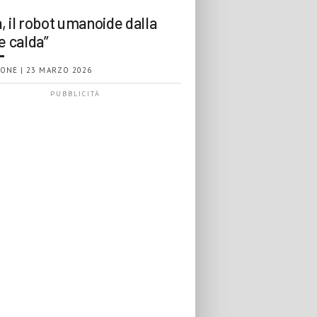
, il robot umanoide dalla
e calda”
ONE | 23 MARZO 2026