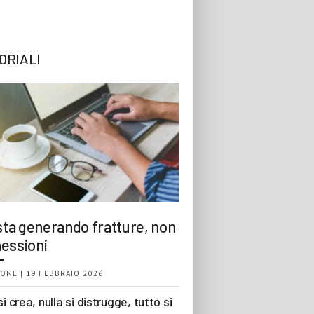
ORIALI
 sta generando fratture, non
essioni
ONE | 19 FEBBRAIO 2026
si crea, nulla si distrugge, tutto si