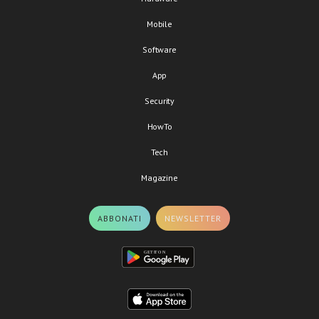
Mobile
Software
App
Security
HowTo
Tech
Magazine
ABBONATI
NEWSLETTER