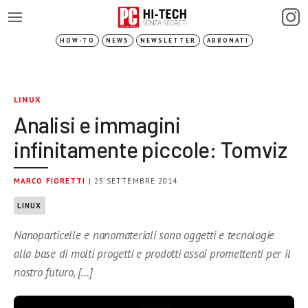
HOW-TO
NEWS
NEWSLETTER
ABBONATI
LINUX
Analisi e immagini
infinitamente piccole: Tomviz
MARCO FIORETTI
| 25 SETTEMBRE 2014
LINUX
Nanoparticelle e nanomateriali sono oggetti e tecnologie
alla base di molti progetti e prodotti assai promettenti per il
nostro futuro, […]