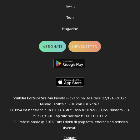
HowTo
Tech
Magazine
ABBONATI
NEWSLETTER
Visibilia Editrice Srl
- Via Privata Giovannino De Grassi 12/12A - 20123
Milano. Iscritta al ROC con il n.37767.
CF, P.IVA ed iscrizione alla C.C.I.A.A. di Milano n.10269990965. Numero REA:
MI-2519578. Capitale sociale € 100.000,00 I.V.
PC Professionale © 2026. Tutti i diritti di proprietà letteraria ed artistica
riservati.
Contatti