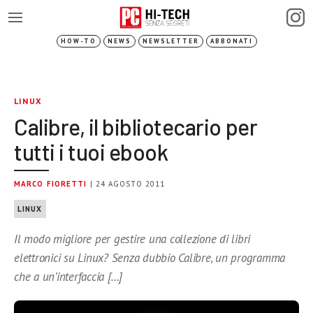
HOW-TO
NEWS
NEWSLETTER
ABBONATI
LINUX
Calibre, il bibliotecario per
tutti i tuoi ebook
MARCO FIORETTI
| 24 AGOSTO 2011
LINUX
Il modo migliore per gestire una collezione di libri
elettronici su Linux? Senza dubbio Calibre, un programma
che a un’interfaccia […]