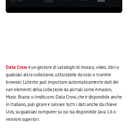
3:35
edia
Data Crow
è un gestore di cataloghi di musica, video, libri o
qualsiasi altra collezione, utilizzabile da solo o tramite
browser. L’utente può importare automaticamente dati dei
vari elementi della collezione da portali come Amazon,
Music Brainz o Imdb.com. Data Crow, che è disponibile anche
in Italiano, può girare e salvare tutti i dati anche da chiave
Usb, su qualsiasi computer su cui sia disponibile Java 1.6 o
versioni superiori.