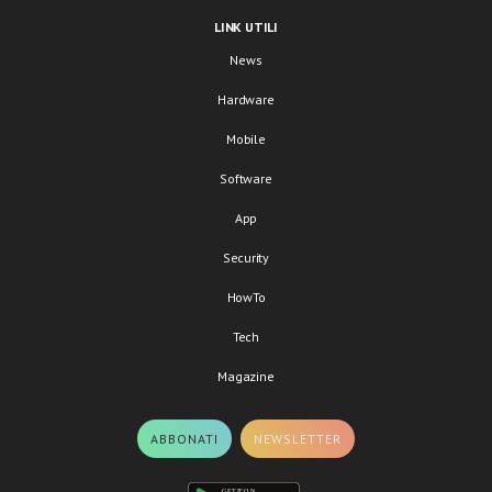
LINK UTILI
News
Hardware
Mobile
Software
App
Security
HowTo
Tech
Magazine
ABBONATI
NEWSLETTER