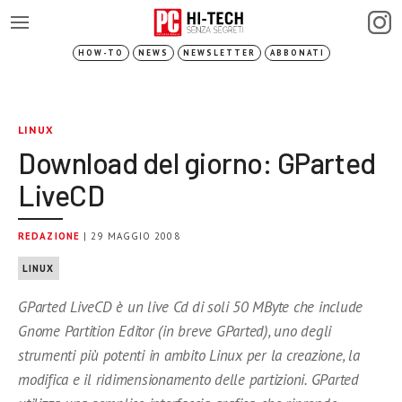
HOW-TO
NEWS
NEWSLETTER
ABBONATI
LINUX
Download del giorno: GParted
LiveCD
REDAZIONE
| 29 MAGGIO 2008
LINUX
GParted LiveCD è un live Cd di soli 50 MByte che include
Gnome Partition Editor (in breve GParted), uno degli
strumenti più potenti in ambito Linux per la creazione, la
modifica e il ridimensionamento delle partizioni. GParted