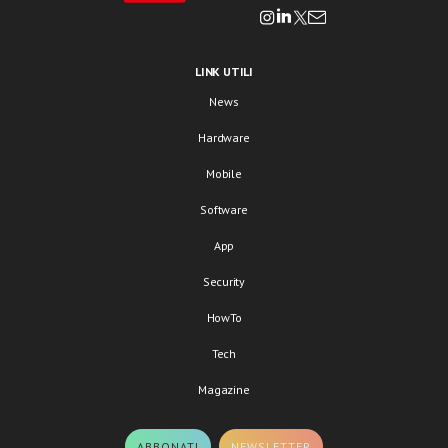
LINK UTILI
News
Hardware
Mobile
Software
App
Security
HowTo
Tech
Magazine
ABBONATI
NEWSLETTER