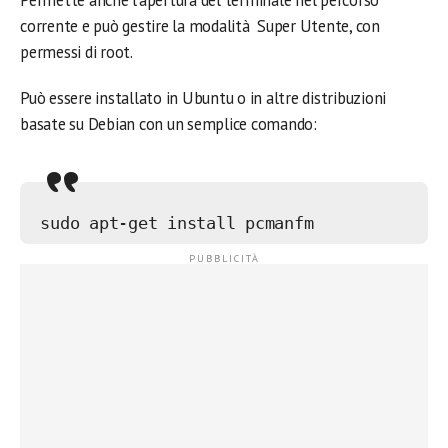
Permette anche l’apertura del terminale nel percorso
corrente e può gestire la modalità Super Utente, con
permessi di root.
Può essere installato in Ubuntu o in altre distribuzioni
basate su Debian con un semplice comando:
sudo apt-get install pcmanfm