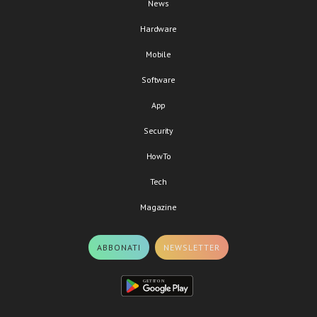
News
Hardware
Mobile
Software
App
Security
HowTo
Tech
Magazine
ABBONATI
NEWSLETTER