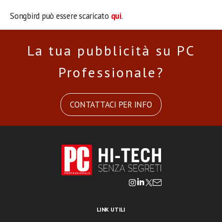
Songbird può essere scaricato
qui
.
La tua pubblicità su PC
Professionale?
CONTATTACI PER INFO
LINK UTILI