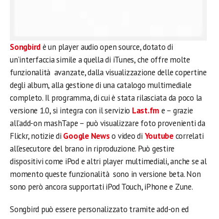
Songbird
è un player audio open source, dotato di
un’interfaccia simile a quella di iTunes, che offre molte
funzionalità avanzate, dalla visualizzazione delle copertine
degli album, alla gestione di una catalogo multimediale
completo. Il programma, di cui è stata rilasciata da poco la
versione 1.0, si integra con il servizio
Last.fm
e – grazie
all’add-on mashTape – può visualizzare foto provenienti da
Flickr, notizie di
Google News
o video di
Youtube
correlati
all’esecutore del brano in riproduzione. Può gestire
dispositivi come iPod e altri player multimediali, anche se al
momento queste funzionalità sono in versione beta. Non
sono però ancora supportati iPod Touch, iPhone e Zune.
Songbird può essere personalizzato tramite add-on ed