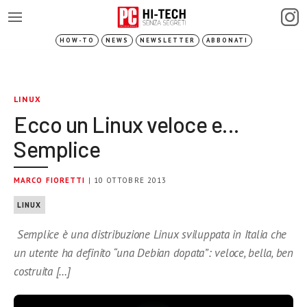
HOW-TO
NEWS
NEWSLETTER
ABBONATI
LINUX
Ecco un Linux veloce e…
Semplice
MARCO FIORETTI
| 10 OTTOBRE 2013
LINUX
Semplice è una distribuzione Linux sviluppata in Italia che
un utente ha definito “una Debian dopata”: veloce, bella, ben
costruita […]