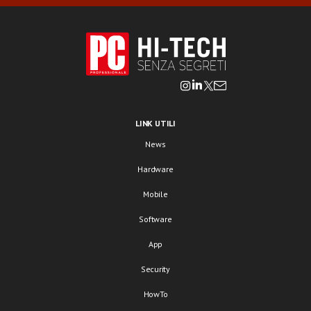
LINK UTILI
News
Hardware
Mobile
Software
App
Security
HowTo