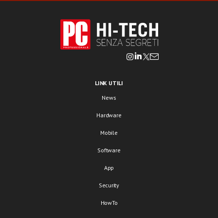
LINK UTILI
News
Hardware
Mobile
Software
App
Security
HowTo