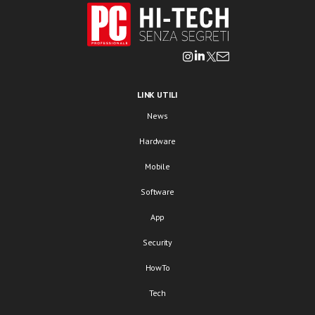
LINK UTILI
News
Hardware
Mobile
Software
App
Security
HowTo
Tech