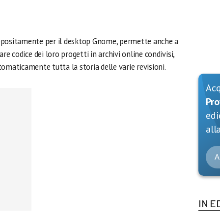
appositamente per il desktop Gnome, permette anche a
re codice dei loro progetti in archivi online condivisi,
omaticamente tutta la storia delle varie revisioni.
Ac
Pro
edi
alla
A
IN E