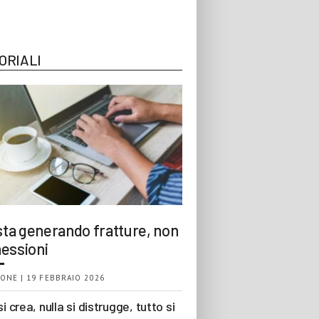
ORIALI
 sta generando fratture, non
essioni
ONE | 19 FEBBRAIO 2026
si crea, nulla si distrugge, tutto si