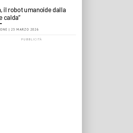
, il robot umanoide dalla
e calda”
ONE | 23 MARZO 2026