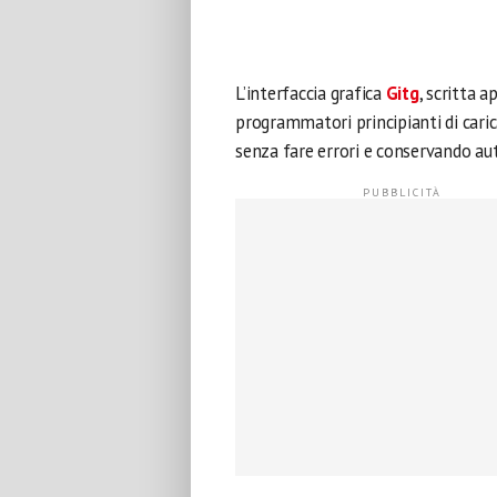
L’interfaccia grafica
Gitg
, scritta 
programmatori principianti di carica
senza fare errori e conservando aut