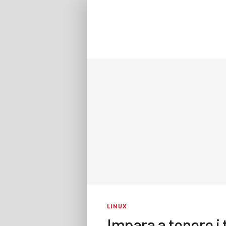
LINUX
Impara a tenere i 