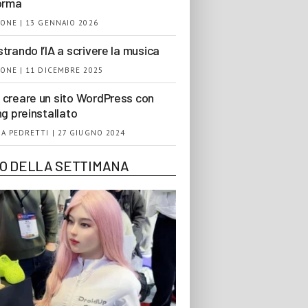
orma
ONE | 13 GENNAIO 2026
trando l’IA a scrivere la musica
ONE | 11 DICEMBRE 2025
creare un sito WordPress con
ng preinstallato
A PEDRETTI | 27 GIUGNO 2024
EO DELLA SETTIMANA