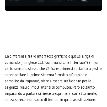
3:37
edia
La differenza fra le interfacce grafiche e quelle a riga di
comando (in inglese CLI, “Command Line Interface”) è in un
certo senso la stessa che c’è fra esprimersi soltanto a gesti e
saper parlare. Il primo sistema è molto più rapido e
semplice da imparare, oltre a essere sufficiente per le
esigenze reali di molti utenti di computer. Però soltanto
imparando a parlare si riesce a esprimersi correttamente,
senza sprecare un sacco di tempo, in qualsiasi situazione.