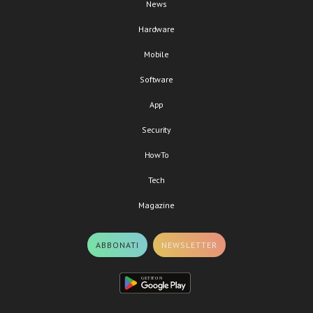
News
Hardware
Mobile
Software
App
Security
HowTo
Tech
Magazine
ABBONATI
NEWSLETTER