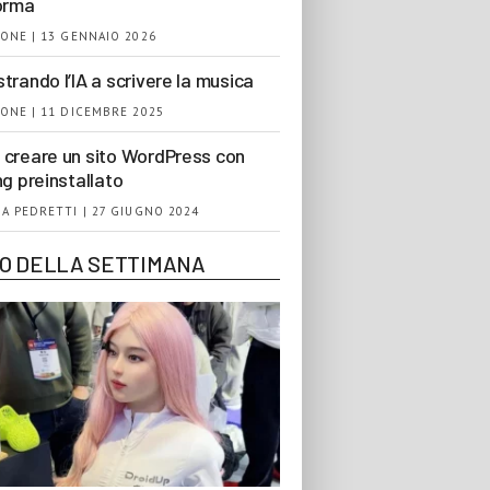
orma
ONE | 13 GENNAIO 2026
trando l’IA a scrivere la musica
ONE | 11 DICEMBRE 2025
creare un sito WordPress con
ng preinstallato
A PEDRETTI | 27 GIUGNO 2024
EO DELLA SETTIMANA