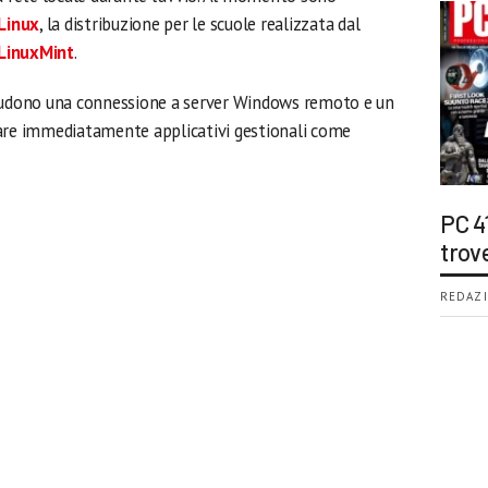
Linux
, la distribuzione per le scuole realizzata dal
LinuxMint
.
cludono una connessione a server Windows remoto e un
zare immediatamente applicativi gestionali come
PC 4
trov
REDAZI