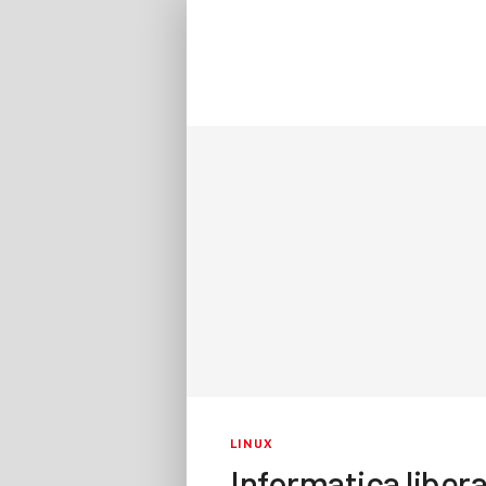
LINUX
Informatica libera