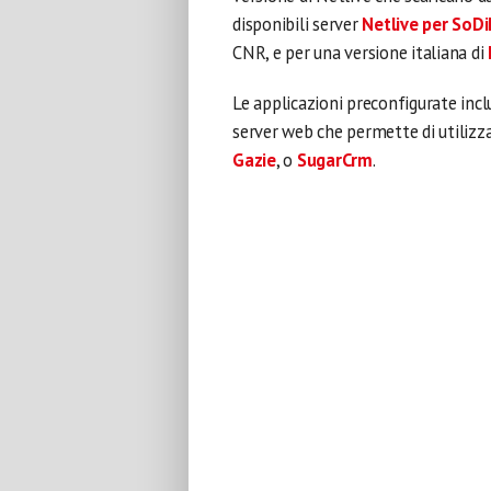
disponibili server
Netlive per SoDi
CNR, e per una versione italiana di
Le applicazioni preconfigurate in
server web che permette di utiliz
Gazie
, o
SugarCrm
.