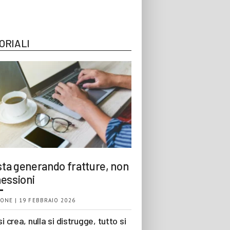
ORIALI
 sta generando fratture, non
essioni
ONE | 19 FEBBRAIO 2026
si crea, nulla si distrugge, tutto si