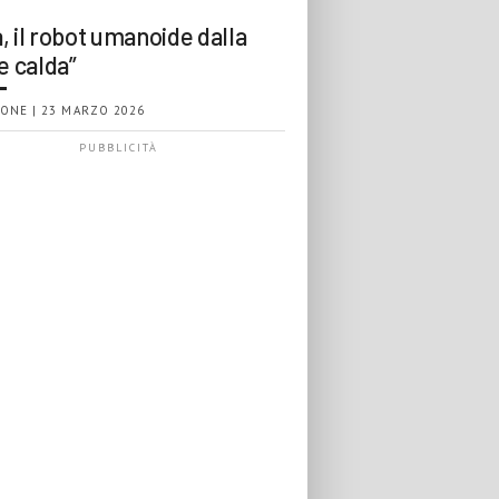
, il robot umanoide dalla
e calda”
ONE | 23 MARZO 2026