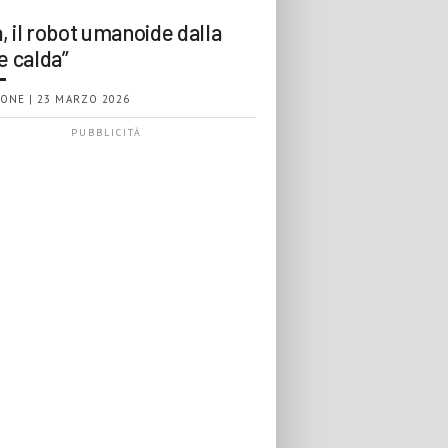
, il robot umanoide dalla
e calda”
ONE | 23 MARZO 2026