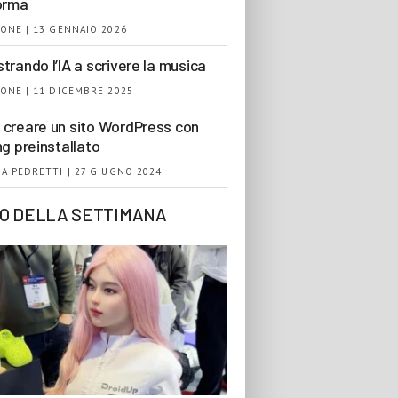
orma
ONE | 13 GENNAIO 2026
trando l’IA a scrivere la musica
ONE | 11 DICEMBRE 2025
creare un sito WordPress con
ng preinstallato
A PEDRETTI | 27 GIUGNO 2024
EO DELLA SETTIMANA