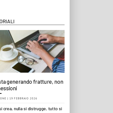
ORIALI
 sta generando fratture, non
essioni
ONE | 19 FEBBRAIO 2026
si crea, nulla si distrugge, tutto si