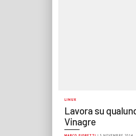
LINUX
Lavora su qualun
Vinagre
MARCO FIORETTI
| 5 NOVEMBRE 2014