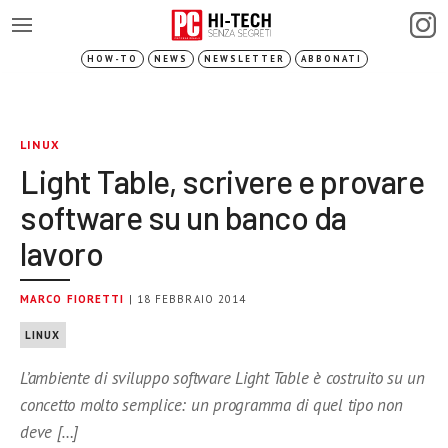
HOW-TO
NEWS
NEWSLETTER
ABBONATI
LINUX
Light Table, scrivere e provare
software su un banco da
lavoro
MARCO FIORETTI
| 18 FEBBRAIO 2014
LINUX
L’ambiente di sviluppo software Light Table è costruito su un
concetto molto semplice: un programma di quel tipo non
deve […]