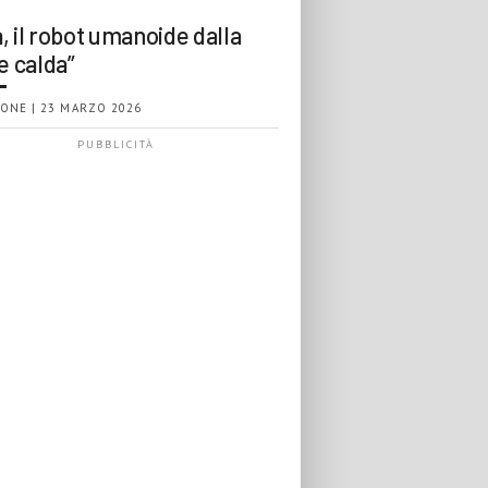
, il robot umanoide dalla
e calda”
ONE | 23 MARZO 2026