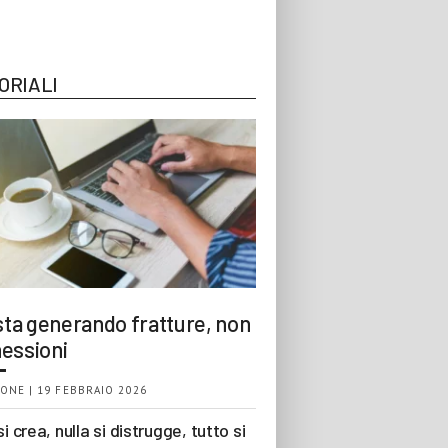
ORIALI
 sta generando fratture, non
essioni
ONE | 19 FEBBRAIO 2026
si crea, nulla si distrugge, tutto si