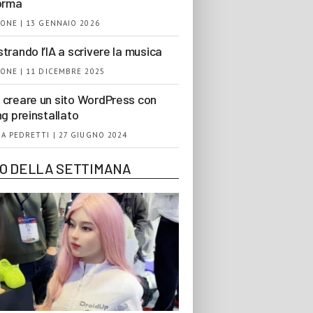
orma
ONE | 13 GENNAIO 2026
trando l’IA a scrivere la musica
ONE | 11 DICEMBRE 2025
creare un sito WordPress con
ng preinstallato
A PEDRETTI | 27 GIUGNO 2024
EO DELLA SETTIMANA