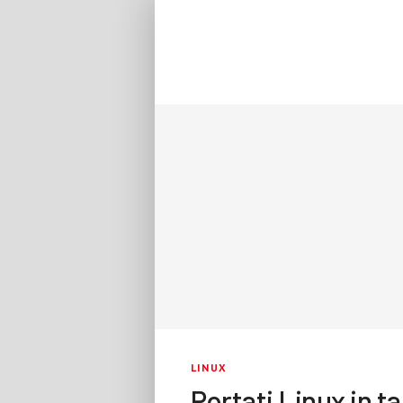
LINUX
Portati Linux in 