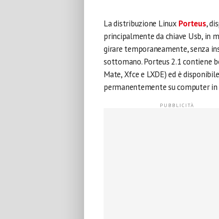
La distribuzione Linux
Porteus
, di
principalmente da chiave Usb, in m
girare temporaneamente, senza inst
sottomano. Porteus 2.1 contiene be
Mate, Xfce e LXDE) ed è disponibile
permanentemente su computer in l