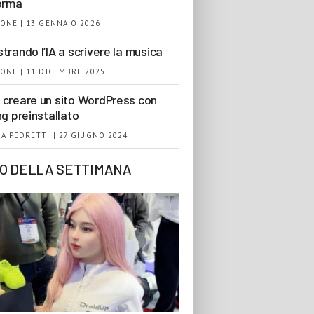
orma
ONE | 13 GENNAIO 2026
trando l’IA a scrivere la musica
ONE | 11 DICEMBRE 2025
creare un sito WordPress con
ng preinstallato
A PEDRETTI | 27 GIUGNO 2024
EO DELLA SETTIMANA