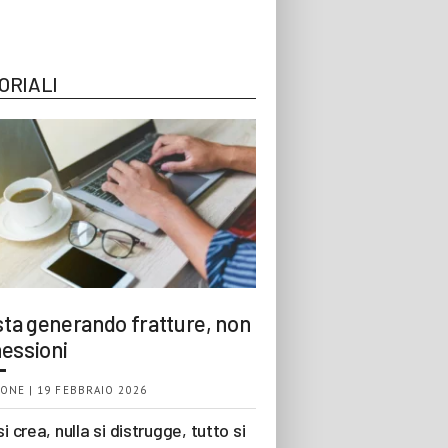
ORIALI
 sta generando fratture, non
essioni
ONE | 19 FEBBRAIO 2026
si crea, nulla si distrugge, tutto si