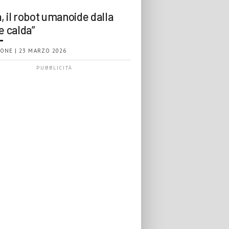
, il robot umanoide dalla
e calda”
ONE | 23 MARZO 2026