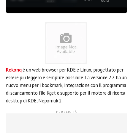
3:37
edia
Rekonq
è un web browser per KDE e Linux, progettato per
essere più leggero e semplice possibile. La versione 2.2 ha un
nuovo menu per i bookmark, integrazione con il programma
di scaricamento file Kget e supporto per il motore di ricerca
desktop di KDE, Nepomuk 2.