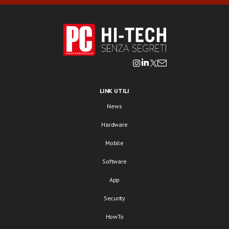
LINK UTILI
News
Hardware
Mobile
Software
App
Security
HowTo