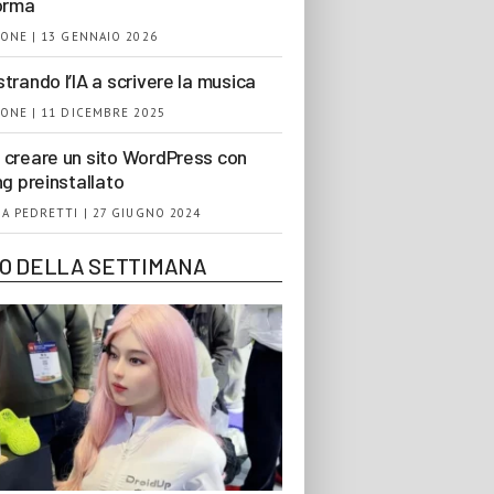
orma
ONE | 13 GENNAIO 2026
trando l’IA a scrivere la musica
ONE | 11 DICEMBRE 2025
creare un sito WordPress con
ng preinstallato
A PEDRETTI | 27 GIUGNO 2024
EO DELLA SETTIMANA