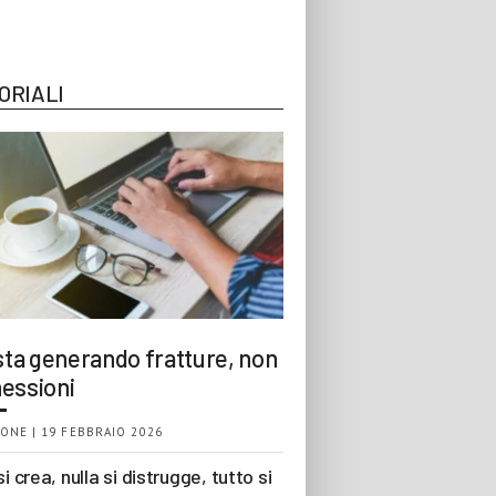
ORIALI
 sta generando fratture, non
essioni
ONE | 19 FEBBRAIO 2026
si crea, nulla si distrugge, tutto si