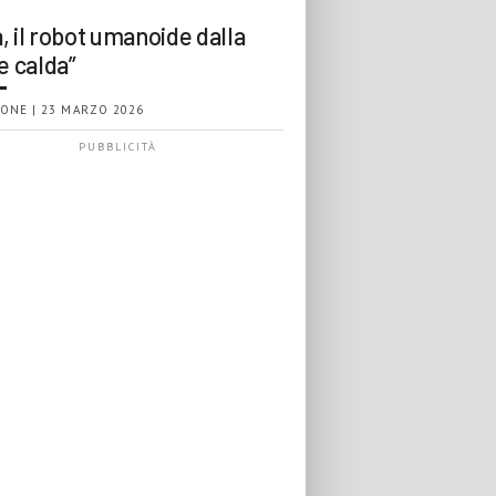
, il robot umanoide dalla
e calda”
ONE | 23 MARZO 2026