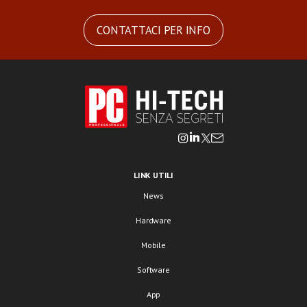
CONTATTACI PER INFO
LINK UTILI
News
Hardware
Mobile
Software
App