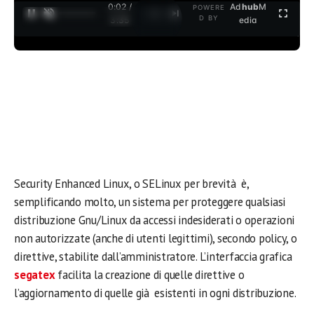
0:02 /
Ad
hub
M
POWERE
1
/
2
D BY
3:35
edia
Security Enhanced Linux, o SELinux per brevità è,
semplificando molto, un sistema per proteggere qualsiasi
distribuzione Gnu/Linux da accessi indesiderati o operazioni
non autorizzate (anche di utenti legittimi), secondo policy, o
direttive, stabilite dall’amministratore. L’interfaccia grafica
segatex
facilita la creazione di quelle direttive o
l’aggiornamento di quelle già esistenti in ogni distribuzione.