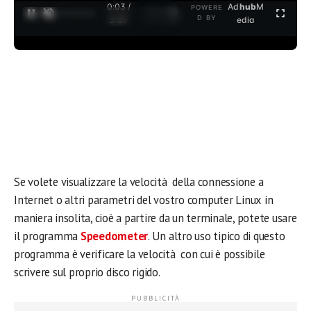
0:03 /
Ad
hub
M
POWERE
1
/
2
D BY
3:37
edia
Se volete visualizzare la velocità della connessione a
Internet o altri parametri del vostro computer Linux in
maniera insolita, cioè a partire da un terminale, potete usare
il programma
Speedometer
. Un altro uso tipico di questo
programma è verificare la velocità con cui è possibile
scrivere sul proprio disco rigido.