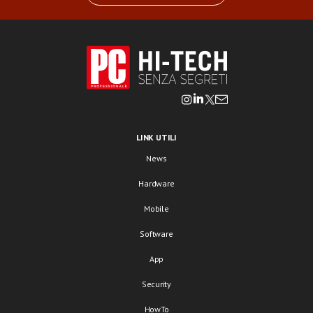
LINK UTILI
News
Hardware
Mobile
Software
App
Security
HowTo