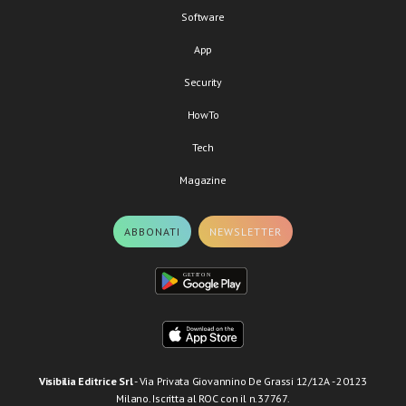
Software
App
Security
HowTo
Tech
Magazine
ABBONATI
NEWSLETTER
Visibilia Editrice Srl
- Via Privata Giovannino De Grassi 12/12A - 20123
Milano. Iscritta al ROC con il n.37767.